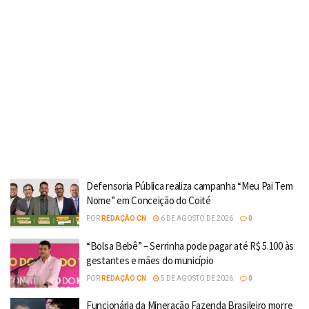
Defensoria Pública realiza campanha “Meu Pai Tem
Nome” em Conceição do Coité
POR
REDAÇÃO CN
6 DE AGOSTO DE 2026
0
“Bolsa Bebê” – Serrinha pode pagar até R$ 5.100 às
gestantes e mães do município
POR
REDAÇÃO CN
5 DE AGOSTO DE 2026
0
Funcionária da Mineração Fazenda Brasileiro morre