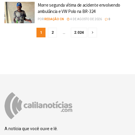
Morre segunda vítima de acidente envolvendo
ambulância e VW Polo na BR-324
POR
REDAÇÃO CN
4 DE AGOSTO DE 2026
0
1
2
…
2.024
A notícia que você ouve e lê.