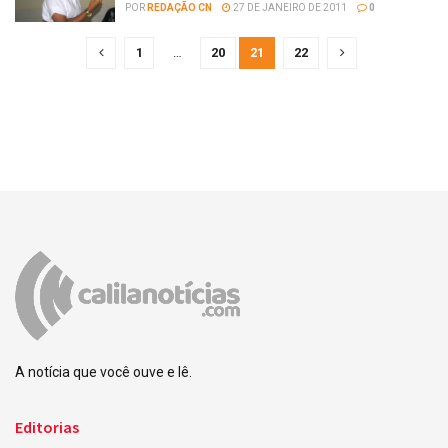
POR
REDAÇÃO CN
27 DE JANEIRO DE 2011
0
1
…
20
21
22
A notícia que você ouve e lê.
Editorias