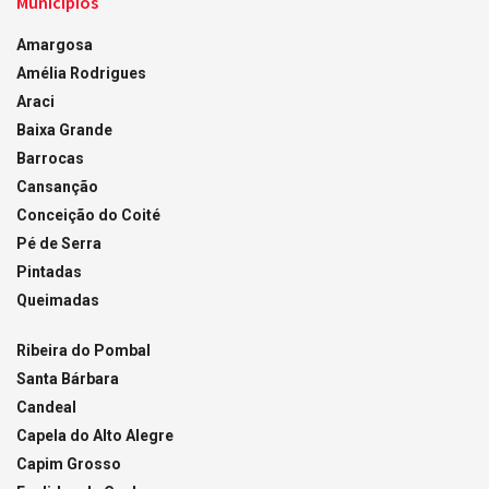
Municípios
Amargosa
Amélia Rodrigues
Araci
Baixa Grande
Barrocas
Cansanção
Conceição do Coité
Pé de Serra
Pintadas
Queimadas
Ribeira do Pombal
Santa Bárbara
Candeal
Capela do Alto Alegre
Capim Grosso