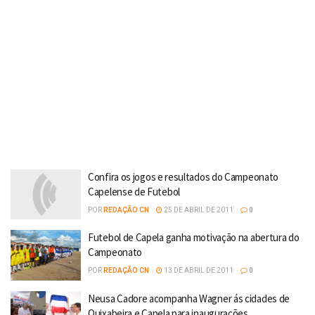
Confira os jogos e resultados do Campeonato
Capelense de Futebol
POR
REDAÇÃO CN
25 DE ABRIL DE 2011
0
Futebol de Capela ganha motivação na abertura do
Campeonato
POR
REDAÇÃO CN
13 DE ABRIL DE 2011
0
Neusa Cadore acompanha Wagner ás cidades de
Quixabeira e Capela para inaugurações