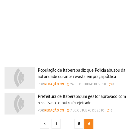
População de Itaberaba diz que Polícia abusou da
autoridade durante revista em praça pública
POR
REDAÇÃO CN
24 DE OUTUBRO DE 2010
0
Prefeitura de Itaberaba: um gestor aprovado com
ressalvas e o outro é rejeitado
POR
REDAÇÃO CN
7 DE OUTUBRO DE 2010
0
1
…
5
6