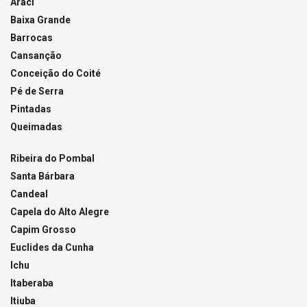
Araci
Baixa Grande
Barrocas
Cansanção
Conceição do Coité
Pé de Serra
Pintadas
Queimadas
Ribeira do Pombal
Santa Bárbara
Candeal
Capela do Alto Alegre
Capim Grosso
Euclides da Cunha
Ichu
Itaberaba
Itiuba