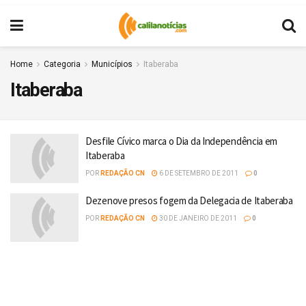
Home
Categoria
Municípios
Itaberaba
Itaberaba
Desfile Cívico marca o Dia da Independência em
Itaberaba
POR
REDAÇÃO CN
6 DE SETEMBRO DE 2011
0
Dezenove presos fogem da Delegacia de Itaberaba
POR
REDAÇÃO CN
30 DE JANEIRO DE 2011
0