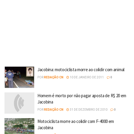
Jacobina: motociclista morre ao colidir com animal
POR
REDAÇÃO CN
10 DE JANEIRO DE 2011
0
Homem é morto por não pagar aposta de R$ 20 em
Jacobina
POR
REDAÇÃO CN
31 DE DEZEMBRO DE 2010
0
Motociclista morre ao colidir com F-4000 em
Jacobina