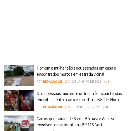
Homem e mulher são sequestrados em casa e
encontrados mortos em estrada vicinal
POR
REDAÇÃO CN
31 DE JANEIRO DE 2025
0
Duas pessoas morrem e outras três ficam feridas
em colisão entre carro e carreta na BR 116 Norte
POR
REDAÇÃO CN
5 DE JANEIRO DE 2025
0
Carros que saíram de Santa Bárbara e Araci se
envolvem em acidente na BR 116 Norte