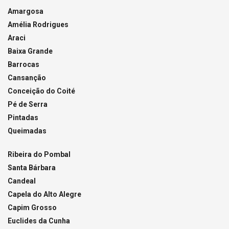
Amargosa
Amélia Rodrigues
Araci
Baixa Grande
Barrocas
Cansanção
Conceição do Coité
Pé de Serra
Pintadas
Queimadas
Ribeira do Pombal
Santa Bárbara
Candeal
Capela do Alto Alegre
Capim Grosso
Euclides da Cunha