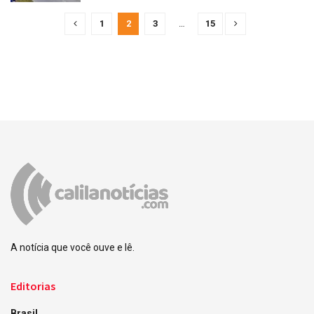
1
2
3
…
15
A notícia que você ouve e lê.
Editorias
Brasil