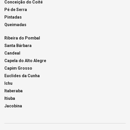
Conceição do Coité
Pé de Serra
Pintadas
Queimadas
Ribeira do Pombal
Santa Bárbara
Candeal
Capela do Alto Alegre
Capim Grosso
Euclides da Cunha
Ichu
Itaberaba
Itiuba
Jacobina