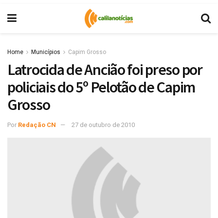
Home
Municípios
Capim Grosso
Latrocida de Ancião foi preso por
policiais do 5º Pelotão de Capim
Grosso
Por
Redação CN
27 de outubro de 2010