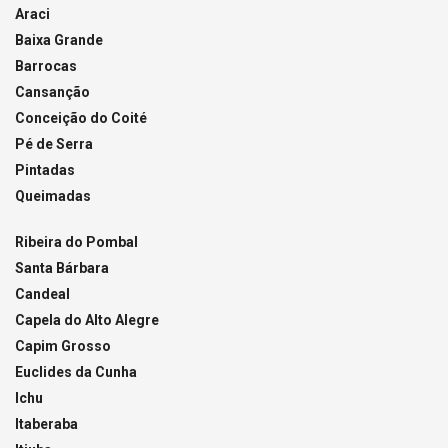
Araci
Baixa Grande
Barrocas
Cansanção
Conceição do Coité
Pé de Serra
Pintadas
Queimadas
Ribeira do Pombal
Santa Bárbara
Candeal
Capela do Alto Alegre
Capim Grosso
Euclides da Cunha
Ichu
Itaberaba