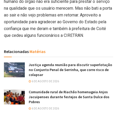
humano do órgão não era suficiente para prestar o serviço
na qualidade que os usuário merecem. Mas não bati a porta
ao sair e não vejo problemas em retornar. Aproveito a
oportunidade para agradecer ao Governo do Estado pela
confiança que me deram e também à prefeitura de Coité
que cedeu alguns funcionários a CIRETRAN.
Relacionadas
Matérias
Justiça agenda reunião para discutir superlotação
no Conjunto Penal de Serrinha, que corre risco de
colapsar
6 DE AGOSTO DE 2026
Comunidade rural de Riachão homenageia Anjos
Jacuipenses durante festejos de Santa Dulce dos
Pobres
6 DE AGOSTO DE 2026