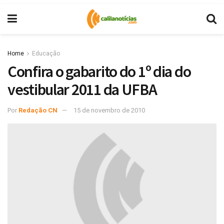
Home
Educação
Confira o gabarito do 1º dia do
vestibular 2011 da UFBA
Por
Redação CN
15 de novembro de 2010