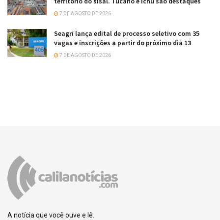
território do sisal. Tucano e Ichu são destaques
7 DE AGOSTO DE 2026
Seagri lança edital de processo seletivo com 35
vagas e inscrições a partir do próximo dia 13
7 DE AGOSTO DE 2026
A notícia que você ouve e lê.