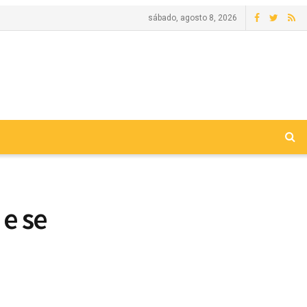
sábado, agosto 8, 2026
 e se