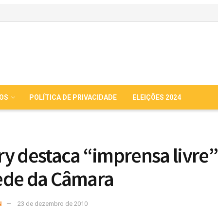
IOS
POLÍTICA DE PRIVACIDADE
ELEIÇÕES 2024
y destaca “imprensa livre”
ede da Câmara
N
23 de dezembro de 2010