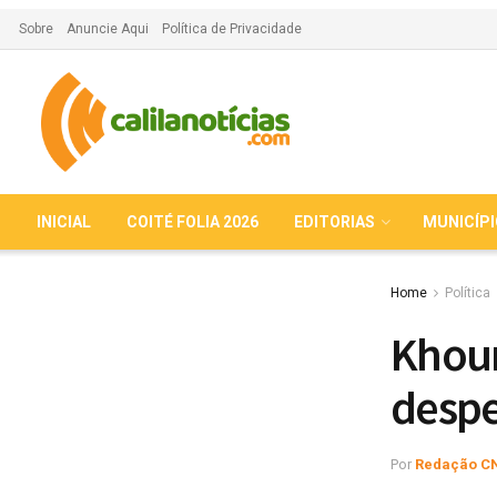
Sobre
Anuncie Aqui
Política de Privacidade
INICIAL
COITÉ FOLIA 2026
EDITORIAS
MUNICÍP
Home
Política
Khour
desp
Por
Redação C