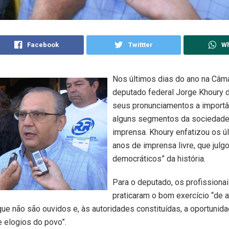
Facebook
Twittter
W
Nos últimos dias do ano na Câma
deputado federal Jorge Khoury
seus pronunciamentos a importâ
alguns segmentos da sociedade,
imprensa. Khoury enfatizou os ú
anos de imprensa livre, que julg
democráticos” da história.
Para o deputado, os profissionai
praticaram o bom exercício “de 
ue não são ouvidos e, às autoridades constituídas, a oportunid
 elogios do povo”.