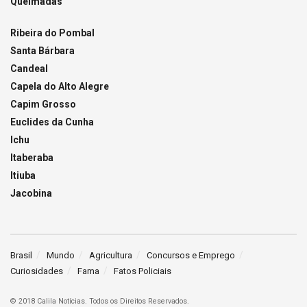
Queimadas
Ribeira do Pombal
Santa Bárbara
Candeal
Capela do Alto Alegre
Capim Grosso
Euclides da Cunha
Ichu
Itaberaba
Itiuba
Jacobina
Brasil
Mundo
Agricultura
Concursos e Emprego
Curiosidades
Fama
Fatos Policiais
© 2018 Calila Notícias. Todos os Direitos Reservados.