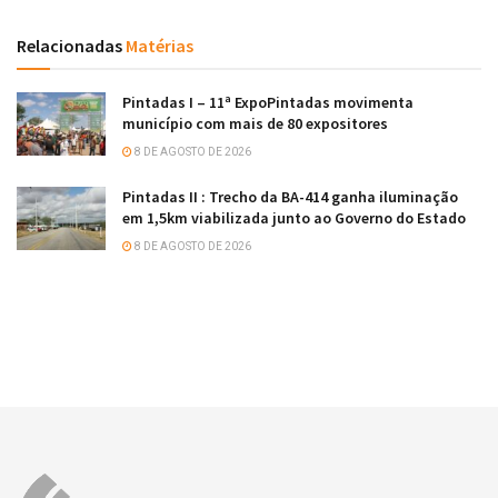
Relacionadas
Matérias
Pintadas I – 11ª ExpoPintadas movimenta
município com mais de 80 expositores
8 DE AGOSTO DE 2026
Pintadas II : Trecho da BA-414 ganha iluminação
em 1,5km viabilizada junto ao Governo do Estado
8 DE AGOSTO DE 2026