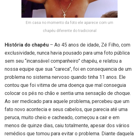
Em casa no momento da foto ele aparece com um
chapéu diferente do tradicional
História do chapéu
– Ao 45 anos de idade, Zé Filho, com
exclusividade, nunca havia pousado para uma foto pública
sem seu “incansável companheiro” chapéu, e relatou a
nossa equipe que sua “careca”, foi en consequencia de um
problema no sistema nervoso quando tinha 11 anos. Ele
contou que foi vitima de uma doença que mal conseguia
colocar os pés no chão e sentia uma sensação de choque.
Ao ser medicado para aquele problema, percebeu que um
fato novo acontecia e seus cabelos, que parecia até uma
peruca, muito cheio e cacheado, começou a cair e em
menos de quinze dias, caiu totalmente, apesar dos vários
remédios que tomou para evitar o problema. Diante daquela