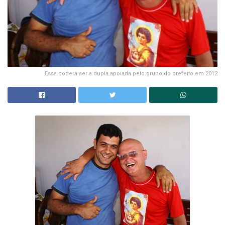
Essa poderá ser a dupla apoiada pelo grupo do prefeito em 2012