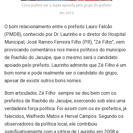
Essa poderá ser a dupla apoiada pelo grupo do prefeito
em 2012
O bom relacionamento entre o prefeito Lauro Falcão
(PMDB), conhecido por Dr. Laurinho e o diretor do Hospital
Municipal, José Ramiro Ferreira Filho (PR), “Zé Filho”, vem
provocando comentários nos meios políticos do municipio
de Riachão do Jacuípe, que o mesmo será o candidato
apoiado pelo prefeito. Laurinho adminite que Zé Filho é um
bom nome e pode realmente ser o candidato do grupo,
apesar de existir outros bons nomes.
Bom articulador, Zé Filho sempre se deu bem com os
prefeitos de Riachão do Jacuípe, exercendo sob eles uma
verdadeira força política. Foi assim com os ex-prefeitos, já
falecidos, Walfredo Matos e Herval Campos. Segundo os
observadores da política local, ele contribuiu
significativamente com a vitória de Laurinho em 2008 e