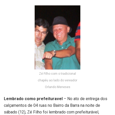
Zé Filho com o tradicional
chapéu ao lado do vereador
Orlando Meneses
Lembrado como prefeituravel
– No ato de entrega dos
calçamentos de 04 ruas no Bairro da Barra na noite de
sábado (12), Zé Filho foi lembrado com prefeiturável,