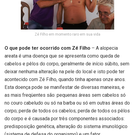
Zé Filho em momento raro em sua vida
O que pode ter ocorrido com Zé Filho
– A alopecia
areata é uma doença que se apresenta como queda de
cabelos e pêlos do corpo, geralmente de início súbito, sem
deixar nenhuma alteração na pele do local e isto pode ter
acontecido com Zé Filho, quando tinha apenas onze anos.
Esta doença pode se manifestar de diversas maneiras, e
as mais freqüentes são: pequenas áreas sem cabelos só
no couro cabeludo ou só na barba ou só em outras áreas do
corpo; perda de todos os cabelos; perda de todos os pêlos
do corpo e é causada por três componentes associados:
predisposição genética, alteração do sistema imunológico
(sistema de defesa do organismo) e um fator