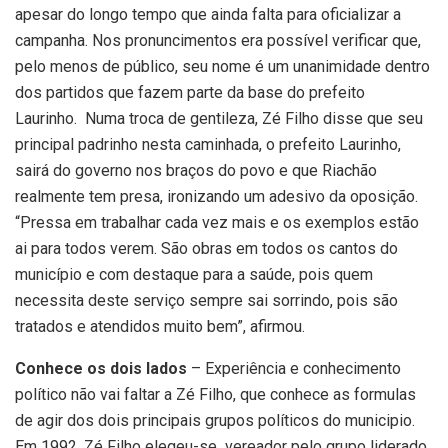
apesar do longo tempo que ainda falta para oficializar a
campanha. Nos pronuncimentos era possível verificar que,
pelo menos de público, seu nome é um unanimidade dentro
dos partidos que fazem parte da base do prefeito
Laurinho. Numa troca de gentileza, Zé Filho disse que seu
principal padrinho nesta caminhada, o prefeito Laurinho,
sairá do governo nos braços do povo e que Riachão
realmente tem presa, ironizando um adesivo da oposição.
“Pressa em trabalhar cada vez mais e os exemplos estão
ai para todos verem. São obras em todos os cantos do
município e com destaque para a saúde, pois quem
necessita deste serviço sempre sai sorrindo, pois são
tratados e atendidos muito bem”, afirmou.
Conhece os dois lados
– Experiência e conhecimento
político não vai faltar a Zé Filho, que conhece as formulas
de agir dos dois principais grupos políticos do municipio.
Em 1992, Zé Filho elegeu-se vereador pelo grupo liderado