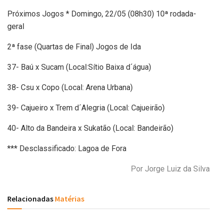
Próximos Jogos * Domingo, 22/05 (08h30) 10ª rodada-
geral
2ª fase (Quartas de Final) Jogos de Ida
37- Baú x Sucam (Local:Sítio Baixa d´água)
38- Csu x Copo (Local: Arena Urbana)
39- Cajueiro x Trem d´Alegria (Local: Cajueirão)
40- Alto da Bandeira x Sukatão (Local: Bandeirão)
*** Desclassificado: Lagoa de Fora
Por Jorge Luiz da Silva
Relacionadas
Matérias