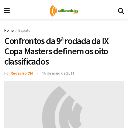
Home
Esporte
Confrontos da 9ª rodada da IX
Copa Masters definem os oito
classificados
Por
Redação CN
16 de maio de 2011