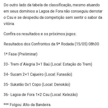
Do outro lado da tabela de classificação, mesmo atuando
em seus domínios a Lagoa de Fora não conseguiu derrotar
o Csu e se despediu da competição sem sentir o sabor da
vitória.
Confira os resultados e os próximos jogos:
Resultados dos Confrontos da 9ª Rodada (15/05) 08h30
1ª Fase (Preliminar)
33- Trem d´Alegria 3×1 Baú (Local: Estação do Trem)
34- Sucam 2×1 Cajueiro (Local: Funasão)
35- Sukatão 0x1 Copo (Local: Denokão)
36- Lagoa de Fora 1×2 Csu (Local: Kelezão)
*** Folgou: Alto da Bandeira.