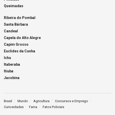
Queimadas
Ribeira do Pombal
Santa Bárbara
Candeal
Capela do Alto Alegre
Capim Grosso
Euclides da Cunha
Ichu
Itaberaba
Itiuba
Jacobina
Brasil
Mundo
Agricultura
Concursos e Emprego
Curiosidades
Fama
Fatos Policiais