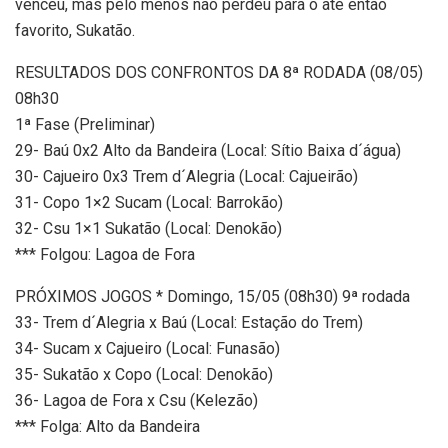
venceu, mas pelo menos não perdeu para o até então
favorito, Sukatão.
RESULTADOS DOS CONFRONTOS DA 8ª RODADA (08/05)
08h30
1ª Fase (Preliminar)
29- Baú 0x2 Alto da Bandeira (Local: Sítio Baixa d´água)
30- Cajueiro 0x3 Trem d´Alegria (Local: Cajueirão)
31- Copo 1×2 Sucam (Local: Barrokão)
32- Csu 1×1 Sukatão (Local: Denokão)
*** Folgou: Lagoa de Fora
PRÓXIMOS JOGOS * Domingo, 15/05 (08h30) 9ª rodada
33- Trem d´Alegria x Baú (Local: Estação do Trem)
34- Sucam x Cajueiro (Local: Funasão)
35- Sukatão x Copo (Local: Denokão)
36- Lagoa de Fora x Csu (Kelezão)
*** Folga: Alto da Bandeira