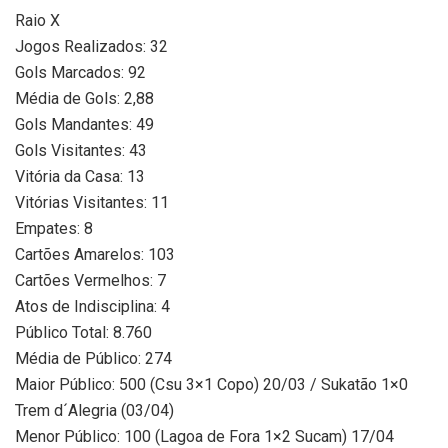
Raio X
Jogos Realizados: 32
Gols Marcados: 92
Média de Gols: 2,88
Gols Mandantes: 49
Gols Visitantes: 43
Vitória da Casa: 13
Vitórias Visitantes: 11
Empates: 8
Cartões Amarelos: 103
Cartões Vermelhos: 7
Atos de Indisciplina: 4
Público Total: 8.760
Média de Público: 274
Maior Público: 500 (Csu 3×1 Copo) 20/03 / Sukatão 1×0
Trem d´Alegria (03/04)
Menor Público: 100 (Lagoa de Fora 1×2 Sucam) 17/04