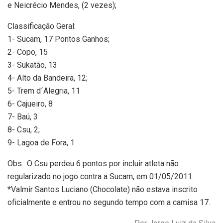
e Neicrécio Mendes, (2 vezes);
Classificação Geral:
1- Sucam, 17 Pontos Ganhos;
2- Copo, 15
3- Sukatão, 13
4- Alto da Bandeira, 12;
5- Trem d´Alegria, 11
6- Cajueiro, 8
7- Baú, 3
8- Csu, 2;
9- Lagoa de Fora, 1
Obs.: O Csu perdeu 6 pontos por incluir atleta não
regularizado no jogo contra a Sucam, em 01/05/2011.
*Valmir Santos Luciano (Chocolate) não estava inscrito
oficialmente e entrou no segundo tempo com a camisa 17.