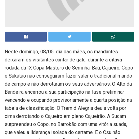
Neste domingo, 08/05, dia das mães, os mandantes
deixaram os visitantes cantar de galo, durante a oitava
rodada da IX Copa Masters de Serrinha. Baú, Cajueiro, Copo
e Sukatão não conseguiram fazer valer o tradicional mando
de campo e não derrotaram os seus adversários. O Alto da
Bandeira encerrou a sua participação na fase preliminar
vencendo e ocupando provisoriamente a quarta posição na
tabela de classificação. O Trem d´Alegria deu a volta por
cima derrotando o Cajueiro em pleno Cajueirão. A Sucam
surpreendeu o Copo, no Barrokão com uma vitória suada,
que valeu a liderança isolada do certame. E o Csu não