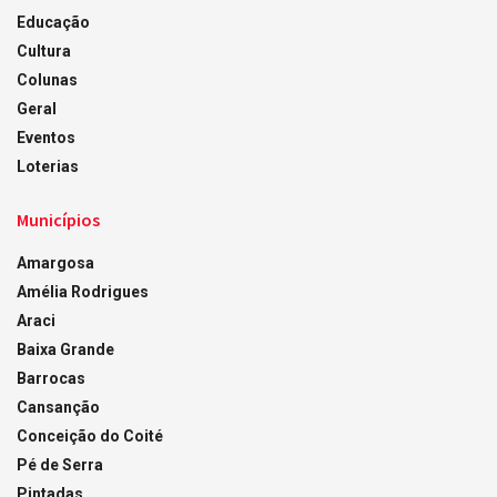
Educação
Cultura
Colunas
Geral
Eventos
Loterias
Municípios
Amargosa
Amélia Rodrigues
Araci
Baixa Grande
Barrocas
Cansanção
Conceição do Coité
Pé de Serra
Pintadas