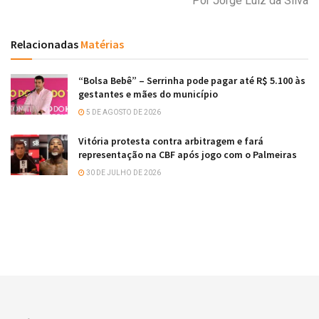
Por Jorge Luiz da Silva
Relacionadas
Matérias
“Bolsa Bebê” – Serrinha pode pagar até R$ 5.100 às
gestantes e mães do município
5 DE AGOSTO DE 2026
Vitória protesta contra arbitragem e fará
representação na CBF após jogo com o Palmeiras
30 DE JULHO DE 2026