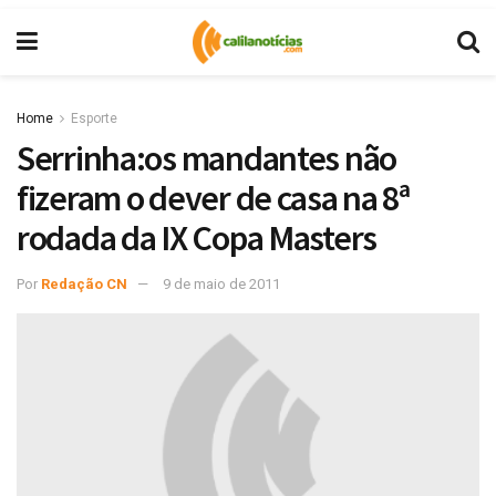
Home
Esporte
Serrinha:os mandantes não
fizeram o dever de casa na 8ª
rodada da IX Copa Masters
Por
Redação CN
9 de maio de 2011