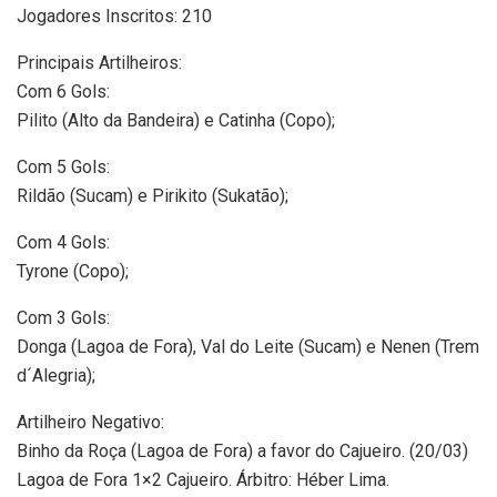
Jogadores Inscritos: 210
Principais Artilheiros:
Com 6 Gols:
Pilito (Alto da Bandeira) e Catinha (Copo);
Com 5 Gols:
Rildão (Sucam) e Pirikito (Sukatão);
Com 4 Gols:
Tyrone (Copo);
Com 3 Gols:
Donga (Lagoa de Fora), Val do Leite (Sucam) e Nenen (Trem
d´Alegria);
Artilheiro Negativo:
Binho da Roça (Lagoa de Fora) a favor do Cajueiro. (20/03)
Lagoa de Fora 1×2 Cajueiro. Árbitro: Héber Lima.