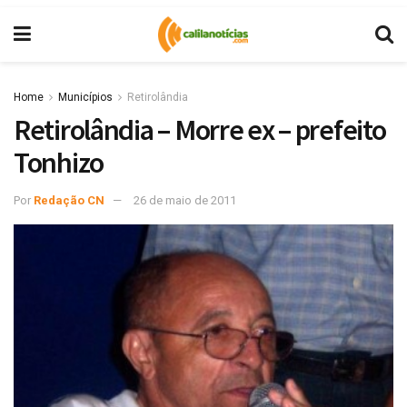
Home
Municípios
Retirolândia
Retirolândia – Morre ex – prefeito
Tonhizo
Por
Redação CN
26 de maio de 2011