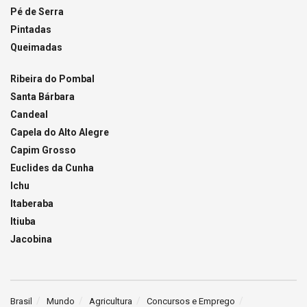
Pé de Serra
Pintadas
Queimadas
Ribeira do Pombal
Santa Bárbara
Candeal
Capela do Alto Alegre
Capim Grosso
Euclides da Cunha
Ichu
Itaberaba
Itiuba
Jacobina
Brasil
Mundo
Agricultura
Concursos e Emprego