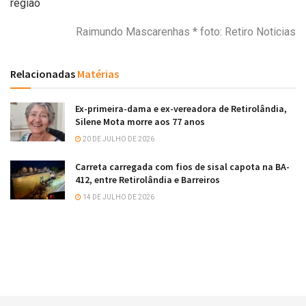
região
Raimundo Mascarenhas * foto: Retiro Noticias
Relacionadas
Matérias
Ex-primeira-dama e ex-vereadora de Retirolândia,
Silene Mota morre aos 77 anos
20 DE JULHO DE 2026
Carreta carregada com fios de sisal capota na BA-
412, entre Retirolândia e Barreiros
14 DE JULHO DE 2026