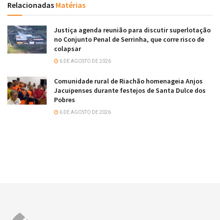
Relacionadas
Matérias
Justiça agenda reunião para discutir superlotação
no Conjunto Penal de Serrinha, que corre risco de
colapsar
6 DE AGOSTO DE 2026
Comunidade rural de Riachão homenageia Anjos
Jacuipenses durante festejos de Santa Dulce dos
Pobres
6 DE AGOSTO DE 2026