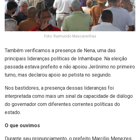
Foto: Raimundo Mascarenhas
Também verificamos a presença de Nena, uma das
principais lideranças políticas de Inhambupe. Na eleição
passada estava prefeito e não apoiou Jerônimo no primeiro
turno, mas declarou apoio ao petista no segundo.
Nos bastidores, a presença dessas lideranças foi
interpretada como mais um sinal da capacidade de diálogo
do governador com diferentes correntes políticas do
estado.
O que ouvimos
Durante seu pronunciamento, o prefeito Marcílio Menezes