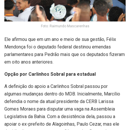
Foto: Raimundo Mascarenhas
Ele afirmou que em um ano e meio de sua gestão, Félix
Mendonça foi o deputado federal destinou emendas
parlamentares para Pedrão mais que os deputados fizeram
em oito anos anteriores.
Opção por Carlinhos Sobral para estadual
A definição do apoio a Carlinhos Sobral passou por
algumas mudanças dentro do MDB. Inicialmente, Marcílio
defendia o nome da atual presidente da CERB Larissa
Gomes Moraes para disputar uma vaga na Assembleia
Legislativa da Bahia. Com a desistência dela, passou a
apoiar o ex-prefeito de Alagoinhas, Paulo Cezar, mas ele