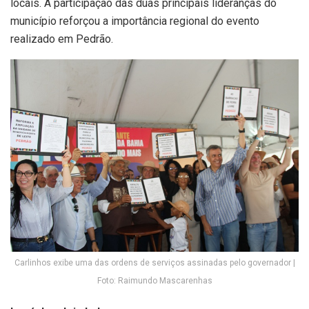
locais. A participação das duas principais lideranças do
município reforçou a importância regional do evento
realizado em Pedrão.
Carlinhos exibe uma das ordens de serviços assinadas pelo governador |
Foto: Raimundo Mascarenhas