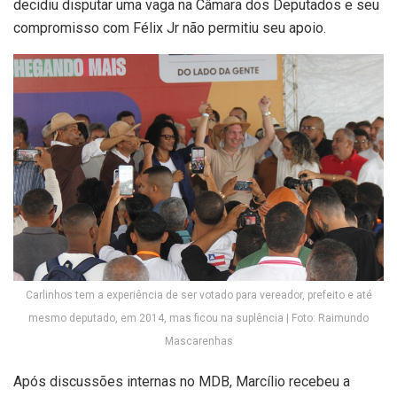
decidiu disputar uma vaga na Câmara dos Deputados e seu
compromisso com Félix Jr não permitiu seu apoio.
Carlinhos tem a experiência de ser votado para vereador, prefeito e até
mesmo deputado, em 2014, mas ficou na suplência | Foto: Raimundo
Mascarenhas
Após discussões internas no MDB, Marcílio recebeu a