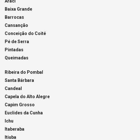
Araci
Baixa Grande
Barrocas
Cansanção
Conceição do Coité
Pé de Serra
Pintadas
Queimadas
Ribeira do Pombal
Santa Bárbara
Candeal
Capela do Alto Alegre
Capim Grosso
Euclides da Cunha
Ichu
Itaberaba
Itiuba