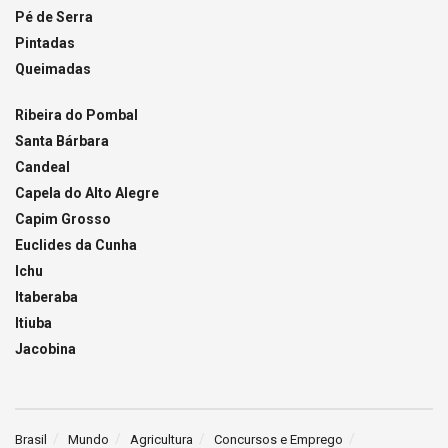
Pé de Serra
Pintadas
Queimadas
Ribeira do Pombal
Santa Bárbara
Candeal
Capela do Alto Alegre
Capim Grosso
Euclides da Cunha
Ichu
Itaberaba
Itiuba
Jacobina
Brasil
Mundo
Agricultura
Concursos e Emprego