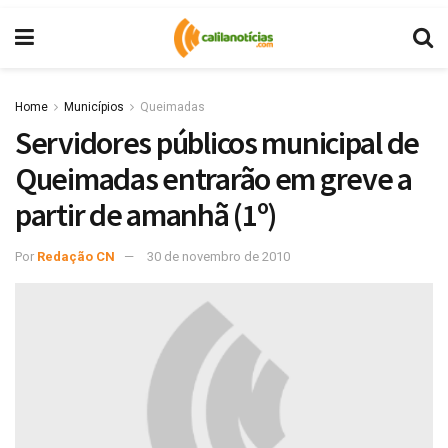
Home
Municípios
Queimadas
Servidores públicos municipal de
Queimadas entrarão em greve a
partir de amanhã (1º)
Por
Redação CN
30 de novembro de 2010