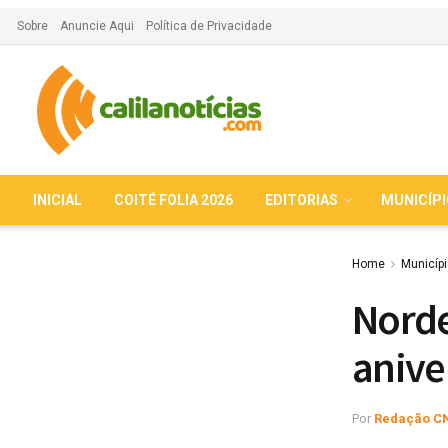
Sobre
Anuncie Aqui
Política de Privacidade
INICIAL
COITÉ FOLIA 2026
EDITORIAS
MUNICÍP
Home
Municíp
Norde
anive
Por
Redação C