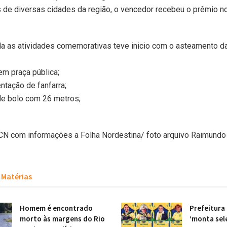
s de diversas cidades da região, o vencedor recebeu o prêmio n
a as atividades comemorativas teve inicio com o asteamento d
em praça pública;
entação de fanfarra;
 de bolo com 26 metros;
CN com informações a Folha Nordestina/ foto arquivo Raimund
Matérias
Homem é encontrado
Prefeitura
morto às margens do Rio
‘monta sel