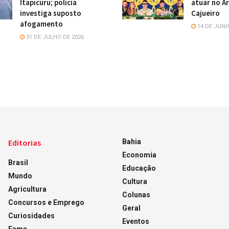
Itapicuru; polícia
atuar no Ar
investiga suposto
Cajueiro
afogamento
14 DE JUNH
31 DE JULHO DE 2026
Editorias
Bahia
Economia
Brasil
Educação
Mundo
Cultura
Agricultura
Colunas
Concursos e Emprego
Geral
Curiosidades
Eventos