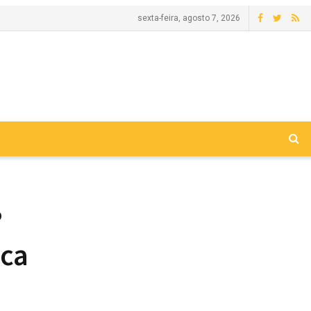
sexta-feira, agosto 7, 2026
º
ica