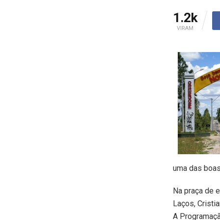
1.2k
VIRAM
uma das boas
Na praça de e
Laços, Cristi
A Programaçã