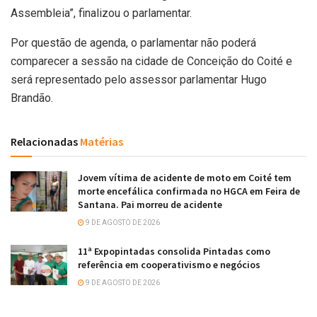
Assembleia”, finalizou o parlamentar.
Por questão de agenda, o parlamentar não poderá
comparecer a sessão na cidade de Conceição do Coité e
será representado pelo assessor parlamentar Hugo
Brandão.
Relacionadas
Matérias
Jovem vítima de acidente de moto em Coité tem
morte encefálica confirmada no HGCA em Feira de
Santana. Pai morreu de acidente
9 DE AGOSTO DE 2026
11ª Expopintadas consolida Pintadas como
referência em cooperativismo e negócios
9 DE AGOSTO DE 2026