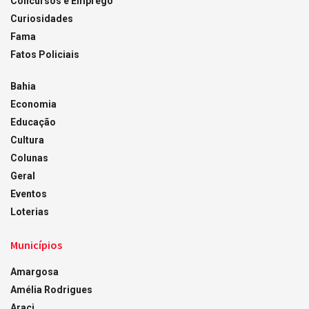
Concursos e Emprego
Curiosidades
Fama
Fatos Policiais
Bahia
Economia
Educação
Cultura
Colunas
Geral
Eventos
Loterias
Municípios
Amargosa
Amélia Rodrigues
Araci