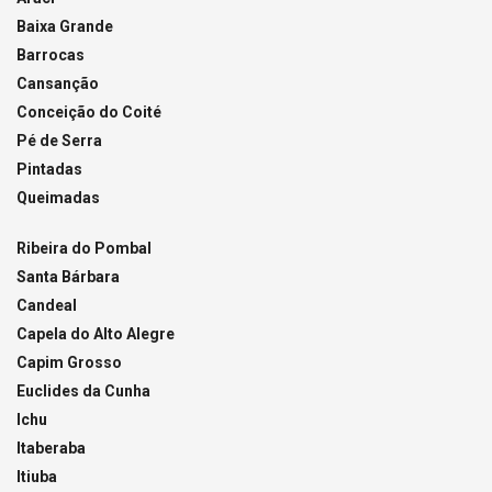
Baixa Grande
Barrocas
Cansanção
Conceição do Coité
Pé de Serra
Pintadas
Queimadas
Ribeira do Pombal
Santa Bárbara
Candeal
Capela do Alto Alegre
Capim Grosso
Euclides da Cunha
Ichu
Itaberaba
Itiuba