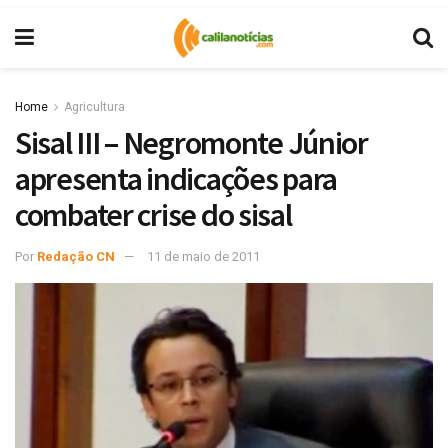
Home
Agricultura
Sisal III – Negromonte Júnior
apresenta indicações para
combater crise do sisal
Por
Redação CN
11 de maio de 2011