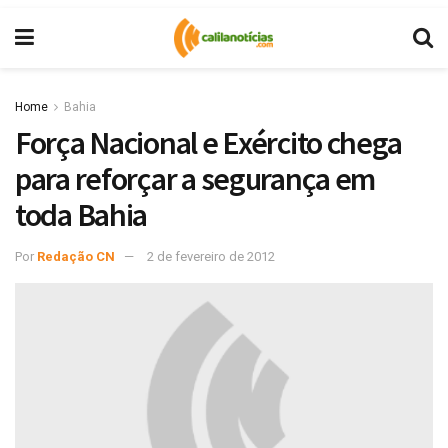
Home
Bahia
Força Nacional e Exército chega
para reforçar a segurança em
toda Bahia
Por
Redação CN
2 de fevereiro de 2012