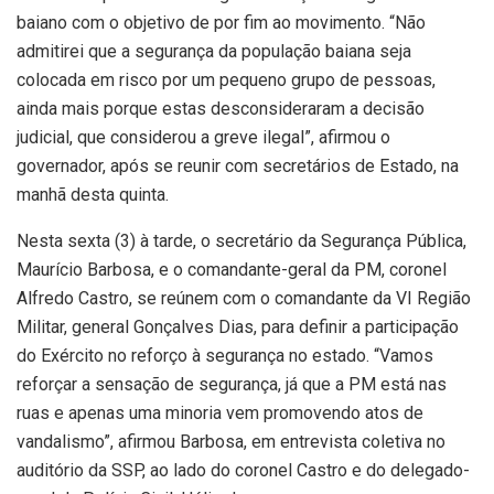
baiano com o objetivo de por fim ao movimento. “Não
admitirei que a segurança da população baiana seja
colocada em risco por um pequeno grupo de pessoas,
ainda mais porque estas desconsideraram a decisão
judicial, que considerou a greve ilegal”, afirmou o
governador, após se reunir com secretários de Estado, na
manhã desta quinta.
Nesta sexta (3) à tarde, o secretário da Segurança Pública,
Maurício Barbosa, e o comandante-geral da PM, coronel
Alfredo Castro, se reúnem com o comandante da VI Região
Militar, general Gonçalves Dias, para definir a participação
do Exército no reforço à segurança no estado. “Vamos
reforçar a sensação de segurança, já que a PM está nas
ruas e apenas uma minoria vem promovendo atos de
vandalismo”, afirmou Barbosa, em entrevista coletiva no
auditório da SSP, ao lado do coronel Castro e do delegado-