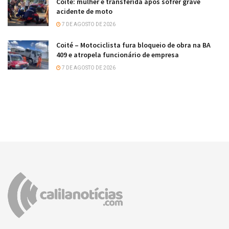
Coité: mulher é transferida após sofrer grave
acidente de moto
7 DE AGOSTO DE 2026
Coité – Motociclista fura bloqueio de obra na BA
409 e atropela funcionário de empresa
7 DE AGOSTO DE 2026