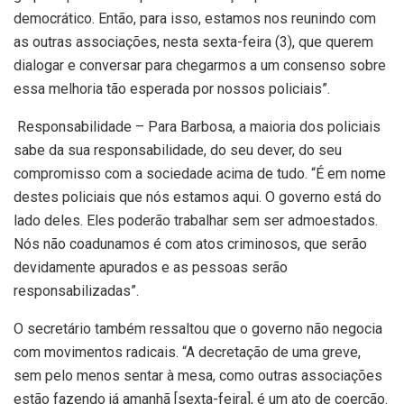
democrático. Então, para isso, estamos nos reunindo com
as outras associações, nesta sexta-feira (3), que querem
dialogar e conversar para chegarmos a um consenso sobre
essa melhoria tão esperada por nossos policiais”.
Responsabilidade – Para Barbosa, a maioria dos policiais
sabe da sua responsabilidade, do seu dever, do seu
compromisso com a sociedade acima de tudo. “É em nome
destes policiais que nós estamos aqui. O governo está do
lado deles. Eles poderão trabalhar sem ser admoestados.
Nós não coadunamos é com atos criminosos, que serão
devidamente apurados e as pessoas serão
responsabilizadas”.
O secretário também ressaltou que o governo não negocia
com movimentos radicais. “A decretação de uma greve,
sem pelo menos sentar à mesa, como outras associações
estão fazendo já amanhã [sexta-feira], é um ato de coerção.