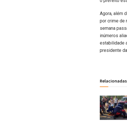
o prefeito está
Agora, além d
por crime de 
semana passad
inúmeros alia
estabilidade 
presidente da
Relacionadas