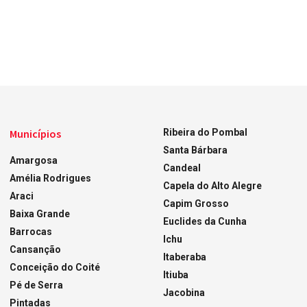
Municípios
Ribeira do Pombal
Santa Bárbara
Amargosa
Candeal
Amélia Rodrigues
Capela do Alto Alegre
Araci
Capim Grosso
Baixa Grande
Euclides da Cunha
Barrocas
Ichu
Cansanção
Itaberaba
Conceição do Coité
Itiuba
Pé de Serra
Jacobina
Pintadas