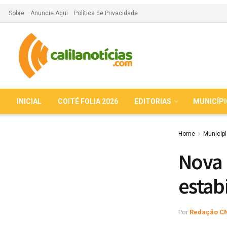
Sobre
Anuncie Aqui
Política de Privacidade
INICIAL
COITÉ FOLIA 2026
EDITORIAS
MUNICÍP
Home
Municíp
Nova 
estab
Por
Redação C