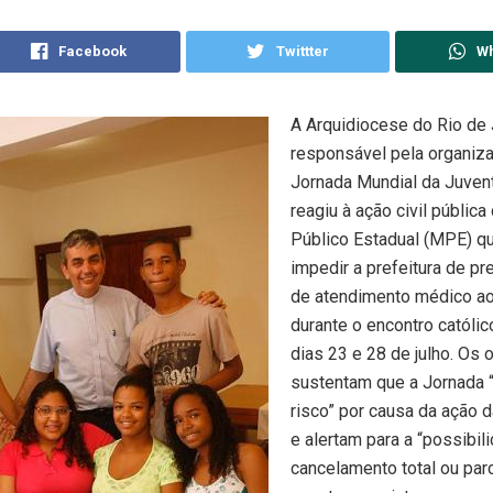
Facebook
Twittter
W
A Arquidiocese do Rio de 
responsável pela organiz
Jornada Mundial da Juven
reagiu à ação civil pública
Público Estadual (MPE) qu
impedir a prefeitura de pr
de atendimento médico ao
durante o encontro católic
dias 23 e 28 de julho. Os
sustentam que a Jornada 
risco” por causa da ação 
e alertam para a “possibil
cancelamento total ou par