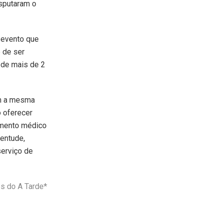
isputaram o
 evento que
 de ser
 de mais de 2
om a mesma
o oferecer
imento médico
ventude,
serviço de
s do A Tarde*