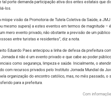
 tal porte demanda participação ativa dos entes estatais que d
iá-los.
a míope visão da Promotoria de Tutela Coletiva da Saúde, a JMJ
ou mesmo supera) a estes eventos em termos de magnitude – é
um mero evento privado, não obstante a previsão de um público
ssoas entre turistas e residentes”, diz a nota.
eito Eduardo Paes antecipou a linha de defesa da prefeitura c
 Jornada é não é um evento privado e que cabe ao poder públic
nciais como segurança, limpeza e saúde. Inicialmente, o atend
ado com recursos privados pelo Instituto Jornada Mundial da Ju
ela organização do encontro católico, mas, no mês passado, o 
sferido para a prefeitura.
Com informaçõe