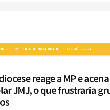
IOS
POLÍTICA DE PRIVACIDADE
ELEIÇÕES 2024
diocese reage a MP e acena
lar JMJ, o que frustraria g
os