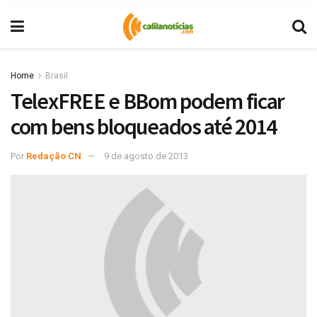
Home
Brasil
TelexFREE e BBom podem ficar
com bens bloqueados até 2014
Por
Redação CN
9 de agosto de 2013