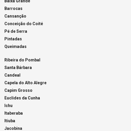
Baixa Grande
Barrocas
Cansanção
Conceição do Coité
Pé de Serra
Pintadas
Queimadas
Ribeira do Pombal
Santa Bárbara
Candeal
Capela do Alto Alegre
Capim Grosso
Euclides da Cunha
Ichu
Itaberaba
Itiuba
Jacobina