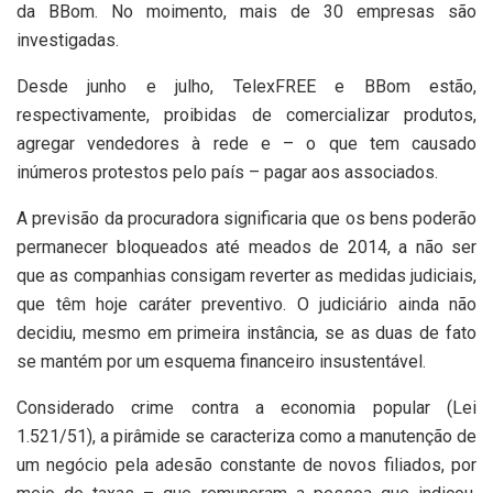
da BBom. No moimento, mais de 30 empresas são
investigadas.
Desde junho e julho, TelexFREE e BBom estão,
respectivamente, proibidas de comercializar produtos,
agregar vendedores à rede e – o que tem causado
inúmeros protestos pelo país – pagar aos associados.
A previsão da procuradora significaria que os bens poderão
permanecer bloqueados até meados de 2014, a não ser
que as companhias consigam reverter as medidas judiciais,
que têm hoje caráter preventivo. O judiciário ainda não
decidiu, mesmo em primeira instância, se as duas de fato
se mantém por um esquema financeiro insustentável.
Considerado crime contra a economia popular (Lei
1.521/51), a pirâmide se caracteriza como a manutenção de
um negócio pela adesão constante de novos filiados, por