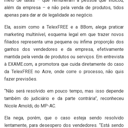
meio de taxas – que remuneram a pessoa que indicou,
além da empresa – e não pela venda de produtos, tidos
apenas para dar ar de legalidade ao negócio.
Ela, assim como a TelexFREE e a BBom, alega praticar
marketing multinível, esquema legal em que trazer novos
filiados representa uma pequena ou ínfima proporção dos
ganhos dos vendedores e da empresa, efetivamente
mantida pela venda de produtos ou serviços. Em entrevista
à EXAME.com, a promotora que cuida diretamente do caso
da TelexFREE no Acre, onde corre o processo, não quis
fazer previsões.
“Não será resolvido em pouco tempo, mas isso depende
também do judiciário e da parte contrária”, reconheceu
Nicole Arnoldi, do MP-AC.
Ela nega, porém, que o caso esteja sendo resolvido
lentamente, para desespero dos vendedores. “Está sendo