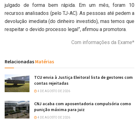
julgado de forma bem rápida. Em um mês, foram 10
recursos analisados (pelo TJ-AC). As pessoas até pedem a
devolução imediata (do dinheiro investido), mas temos que
respeitar o devido processo legal”, afirmou a promotora.
Com informações da Exame*
Relacionadas
Matérias
TCU envia à Justiça Eleitoral lista de gestores com
contas rejeitadas
4 DE AGOSTO DE 2026
CNJ acaba com aposentadoria compulsória como
punição máxima para juiz
4 DE AGOSTO DE 2026