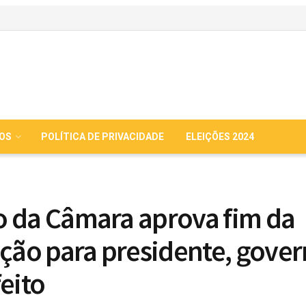
IOS
POLÍTICA DE PRIVACIDADE
ELEIÇÕES 2024
 da Câmara aprova fim da
ição para presidente, gove
feito