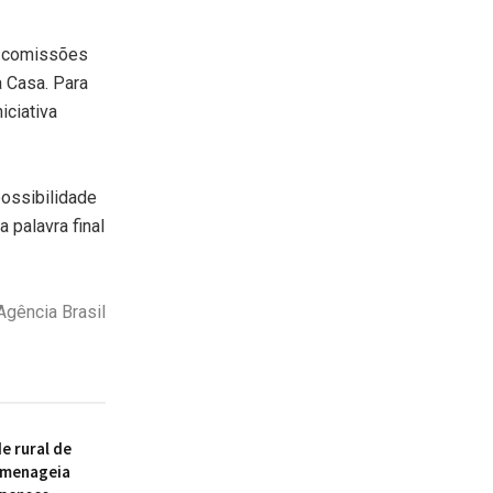
s comissões
a Casa. Para
iciativa
possibilidade
 palavra final
Agência Brasil
 rural de
omenageia