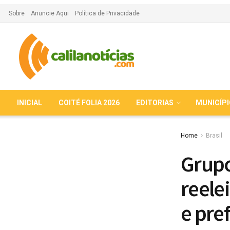
Sobre
Anuncie Aqui
Política de Privacidade
INICIAL
COITÉ FOLIA 2026
EDITORIAS
MUNICÍP
Home
Brasil
Grupo
reele
e pre