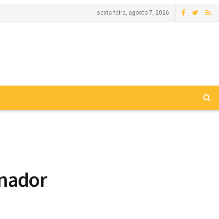
sexta-feira, agosto 7, 2026
rnador