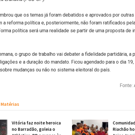
embrou que os temas já foram debatidos e aprovados por outra
m a reforma política e, posteriormente, não foram ratificados pel
forma política será uma realidade se partir de uma proposta de in
mana, o grupo de trabalho vai debater a fidelidade partidária, a 
ligações e a duração do mandato. Ficou agendado para o dia 19, a
sobre mudanças ou não no sistema eleitoral do país.
Fonte: 
Matérias
Vitória faz noite heroica
Comunidade
no Barradão, goleia o
Riachão h