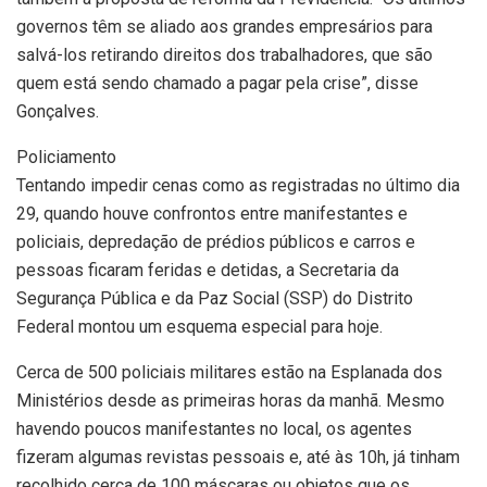
governos têm se aliado aos grandes empresários para
salvá-los retirando direitos dos trabalhadores, que são
quem está sendo chamado a pagar pela crise”, disse
Gonçalves.
Policiamento
Tentando impedir cenas como as registradas no último dia
29, quando houve confrontos entre manifestantes e
policiais, depredação de prédios públicos e carros e
pessoas ficaram feridas e detidas, a Secretaria da
Segurança Pública e da Paz Social (SSP) do Distrito
Federal montou um esquema especial para hoje.
Cerca de 500 policiais militares estão na Esplanada dos
Ministérios desde as primeiras horas da manhã. Mesmo
havendo poucos manifestantes no local, os agentes
fizeram algumas revistas pessoais e, até às 10h, já tinham
recolhido cerca de 100 máscaras ou objetos que os