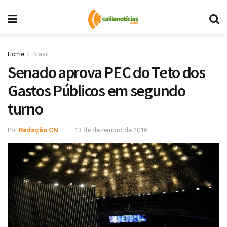
Home
Brasil
Senado aprova PEC do Teto dos
Gastos Públicos em segundo
turno
Por
Redação CN
13 de dezembro de 2016