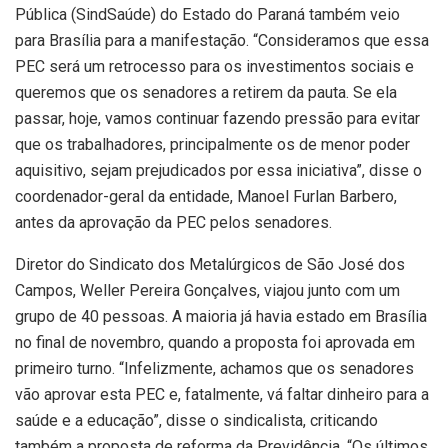
Pública (SindSaúde) do Estado do Paraná também veio
para Brasília para a manifestação. “Consideramos que essa
PEC será um retrocesso para os investimentos sociais e
queremos que os senadores a retirem da pauta. Se ela
passar, hoje, vamos continuar fazendo pressão para evitar
que os trabalhadores, principalmente os de menor poder
aquisitivo, sejam prejudicados por essa iniciativa”, disse o
coordenador-geral da entidade, Manoel Furlan Barbero,
antes da aprovação da PEC pelos senadores.
Diretor do Sindicato dos Metalúrgicos de São José dos
Campos, Weller Pereira Gonçalves, viajou junto com um
grupo de 40 pessoas. A maioria já havia estado em Brasília
no final de novembro, quando a proposta foi aprovada em
primeiro turno. “Infelizmente, achamos que os senadores
vão aprovar esta PEC e, fatalmente, vá faltar dinheiro para a
saúde e a educação”, disse o sindicalista, criticando
também a proposta de reforma da Previdência. “Os últimos