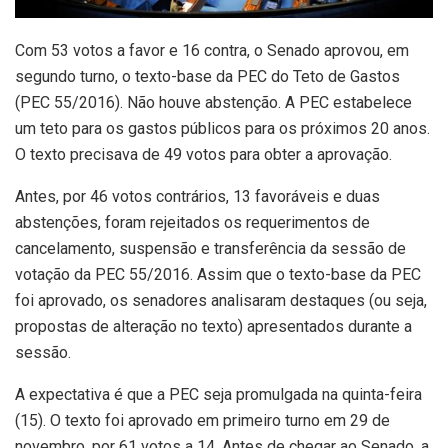
Com 53 votos a favor e 16 contra, o Senado aprovou, em
segundo turno, o texto-base da PEC do Teto de Gastos
(PEC 55/2016). Não houve abstenção. A PEC estabelece
um teto para os gastos públicos para os próximos 20 anos.
O texto precisava de 49 votos para obter a aprovação.
Antes, por 46 votos contrários, 13 favoráveis e duas
abstenções, foram rejeitados os requerimentos de
cancelamento, suspensão e transferência da sessão de
votação da PEC 55/2016. Assim que o texto-base da PEC
foi aprovado, os senadores analisaram destaques (ou seja,
propostas de alteração no texto) apresentados durante a
sessão.
A expectativa é que a PEC seja promulgada na quinta-feira
(15). O texto foi aprovado em primeiro turno em 29 de
novembro, por 61 votos a 14. Antes de chegar ao Senado, a