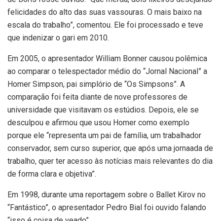
felicidades do alto das suas vassouras. O mais baixo na
escala do trabalho”, comentou. Ele foi processado e teve
que indenizar o gari em 2010.
Em 2005, o apresentador William Bonner causou polêmica
ao comparar o telespectador médio do “Jornal Nacional” a
Homer Simpson, pai simplório de “Os Simpsons”. A
comparação foi feita diante de nove professores de
universidade que visitavam os estúdios. Depois, ele se
desculpou e afirmou que usou Homer como exemplo
porque ele “representa um pai de família, um trabalhador
conservador, sem curso superior, que após uma jornaada de
trabalho, quer ter acesso às notícias mais relevantes do dia
de forma clara e objetiva”.
Em 1998, durante uma reportagem sobre o Ballet Kirov no
“Fantástico”, o apresentador Pedro Bial foi ouvido falando
“isso é coisa de veado”.