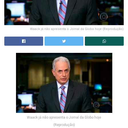
Waack já não apresenta o Jornal da Globo hoje (Reprodução)
Waack já não apresenta o Jornal da Globo hoje
(Reprodução)