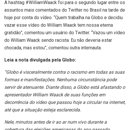
A hashtag #WilliamWaack foi para o segundo lugar entre os
assuntos mais comentados do Twitter no Brasil na tarde de
hoje por conta do vídeo. “Quem trabalha na Globo e decidiu
vazar esse vídeo do William Waack tem nossa eterna
gratidão”, comentou um usuário do Twitter. “Vazou um vídeo
do William Waack sendo racista. Eu não deveria estar
chocada, mas estou”, comentou outra internauta.
Leia a nota divulgada pela Globo:
“Globo é visceralmente contra o racismo em todas as suas
formas e manifestações. Nenhuma circunstância pode
servir de atenuante. Diante disso, a Globo está afastando o
apresentador William Waack de suas funções em
decorrência do vídeo que passou hoje a circular na internet,
até que a situação esteja esclarecida.
Nele, minutos antes de ir ao ar num vivo durante a
cobertura das eleições americanas do ano passado,