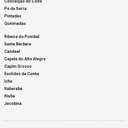
Conceição do Coité
Pé de Serra
Pintadas
Queimadas
Ribeira do Pombal
Santa Bárbara
Candeal
Capela do Alto Alegre
Capim Grosso
Euclides da Cunha
Ichu
Itaberaba
Itiuba
Jacobina