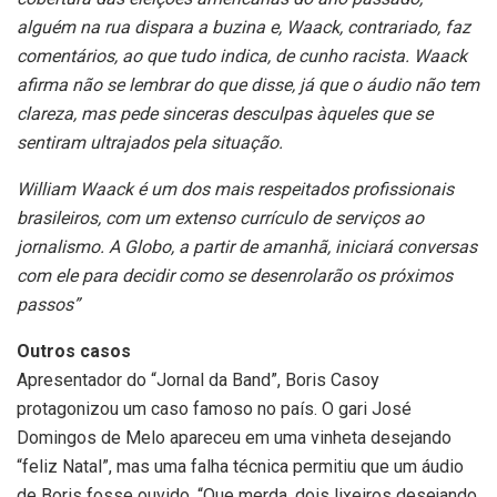
alguém na rua dispara a buzina e, Waack, contrariado, faz
comentários, ao que tudo indica, de cunho racista. Waack
afirma não se lembrar do que disse, já que o áudio não tem
clareza, mas pede sinceras desculpas àqueles que se
sentiram ultrajados pela situação.
William Waack é um dos mais respeitados profissionais
brasileiros, com um extenso currículo de serviços ao
jornalismo. A Globo, a partir de amanhã, iniciará conversas
com ele para decidir como se desenrolarão os próximos
passos”
Outros casos
Apresentador do “Jornal da Band”, Boris Casoy
protagonizou um caso famoso no país. O gari José
Domingos de Melo apareceu em uma vinheta desejando
“feliz Natal”, mas uma falha técnica permitiu que um áudio
de Boris fosse ouvido. “Que merda, dois lixeiros desejando