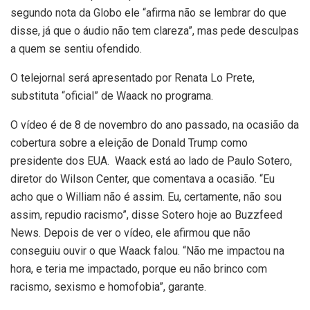
segundo nota da Globo ele “afirma não se lembrar do que
disse, já que o áudio não tem clareza”, mas pede desculpas
a quem se sentiu ofendido.
O telejornal será apresentado por Renata Lo Prete,
substituta “oficial” de Waack no programa.
O vídeo é de 8 de novembro do ano passado, na ocasião da
cobertura sobre a eleição de Donald Trump como
presidente dos EUA. Waack está ao lado de Paulo Sotero,
diretor do Wilson Center, que comentava a ocasião. “Eu
acho que o William não é assim. Eu, certamente, não sou
assim, repudio racismo”, disse Sotero hoje ao Buzzfeed
News. Depois de ver o vídeo, ele afirmou que não
conseguiu ouvir o que Waack falou. “Não me impactou na
hora, e teria me impactado, porque eu não brinco com
racismo, sexismo e homofobia”, garante.