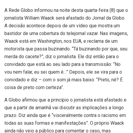
A Rede Globo informou na noite desta quarta-feira (8) que o
jornalista William Waack será afastado do Jornal da Globo.
A decisão acontece depois de um vídeo que mostra um
bastidor de uma cobertura do telejornal vazar. Nas imagens,
Waack está em Washington, nos EUA, e reclama de um
motorista que passa buzinando. “Tá buzinando por que, seu
merda do cacete?”, diz o jornalista. Ele diz então para o
convidado que está ao seu lado para a transmissão: “No
vou nem falar, eu sei quem é…” Depois, ele se vira para o
convidado e diz – com o som já mais baixo: “Preto, né? É
coisa de preto com certeza”.
A Globo afirmou que a princípio o jornalista está afastado e
que a partir de amanhã vai discutir as implicações a longo
prazo. Diz ainda que é “visceralmente contra o racismo em
todas as suas formas e manifestações”. O próprio Waack
ainda não veio a público para comentar o caso, mas