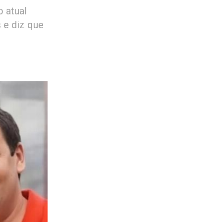
 atual
 e diz que