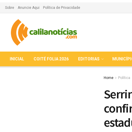
Sobre
Anuncie Aqui
Política de Privacidade
INICIAL
COITÉ FOLIA 2026
EDITORIAS
MUNICÍP
Home
Política
Serri
confi
estad