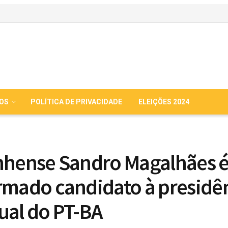
IOS
POLÍTICA DE PRIVACIDADE
ELEIÇÕES 2024
nhense Sandro Magalhães 
rmado candidato à presidê
ual do PT-BA