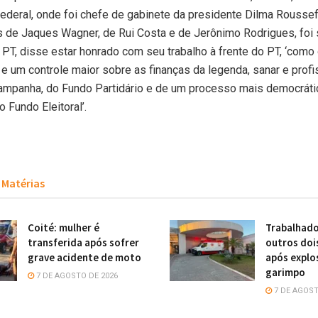
ederal, onde foi chefe de gabinete da presidente Dilma Rousse
de Jaques Wagner, de Rui Costa e de Jerônimo Rodrigues, foi 
PT, disse estar honrado com seu trabalho à frente do PT, ‘como 
 e um controle maior sobre as finanças da legenda, sanar e profi
campanha, do Fundo Partidário e de um processo mais democráti
o Fundo Eleitoral’.
Matérias
Coité: mulher é
Trabalhado
transferida após sofrer
outros doi
grave acidente de moto
após explo
garimpo
7 DE AGOSTO DE 2026
7 DE AGOST