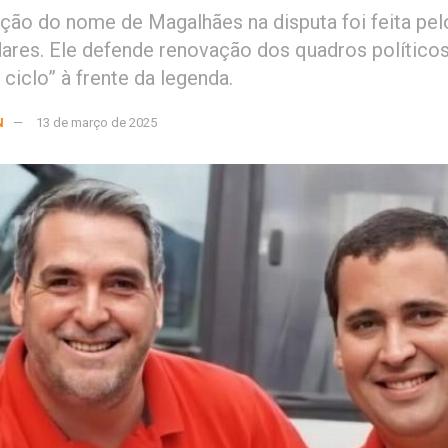
ção do nome de Magalhães na disputa foi feita pelo
ares. Ele defende renovação dos quadros políticos
 ciclo” à frente da legenda.
N
13 de março de 2025