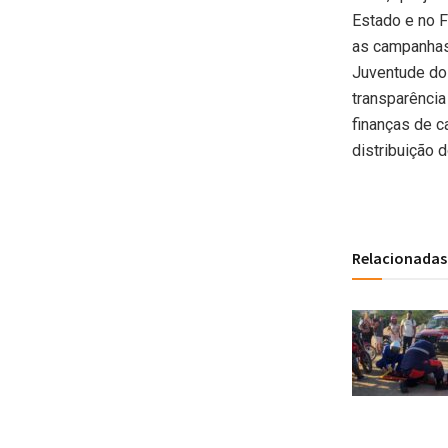
Estado e no F
as campanhas 
Juventude do 
transparência
finanças de 
distribuição d
Relacionadas