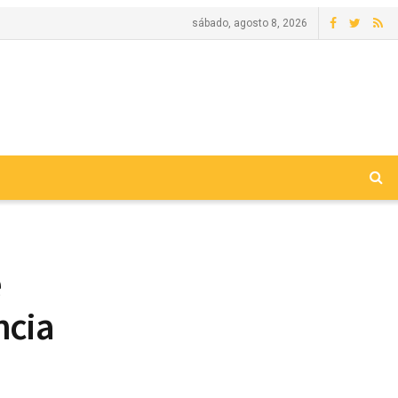
sábado, agosto 8, 2026
é
ncia