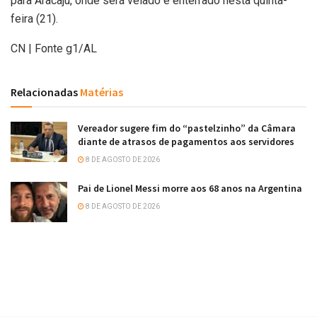
para Aracaju, onde será velado e enterrado nesta quinta-
feira (21).
CN | Fonte g1/AL
Relacionadas
Matérias
Vereador sugere fim do “pastelzinho” da Câmara
diante de atrasos de pagamentos aos servidores
8 DE AGOSTO DE 2026
Pai de Lionel Messi morre aos 68 anos na Argentina
8 DE AGOSTO DE 2026