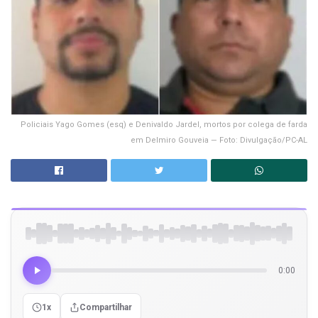
Policiais Yago Gomes (esq) e Denivaldo Jardel, mortos por colega de farda
em Delmiro Gouveia — Foto: Divulgação/PC-AL
0:00
1x
Compartilhar