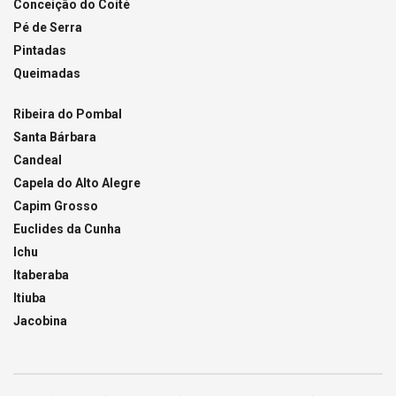
Conceição do Coité
Pé de Serra
Pintadas
Queimadas
Ribeira do Pombal
Santa Bárbara
Candeal
Capela do Alto Alegre
Capim Grosso
Euclides da Cunha
Ichu
Itaberaba
Itiuba
Jacobina