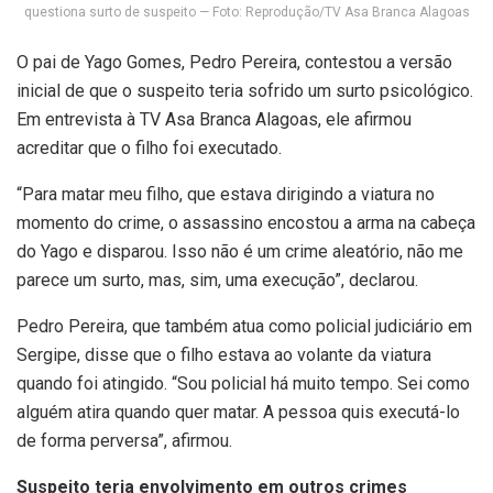
questiona surto de suspeito — Foto: Reprodução/TV Asa Branca Alagoas
O pai de Yago Gomes, Pedro Pereira, contestou a versão
inicial de que o suspeito teria sofrido um surto psicológico.
Em entrevista à TV Asa Branca Alagoas, ele afirmou
acreditar que o filho foi executado.
“Para matar meu filho, que estava dirigindo a viatura no
momento do crime, o assassino encostou a arma na cabeça
do Yago e disparou. Isso não é um crime aleatório, não me
parece um surto, mas, sim, uma execução”, declarou.
Pedro Pereira, que também atua como policial judiciário em
Sergipe, disse que o filho estava ao volante da viatura
quando foi atingido. “Sou policial há muito tempo. Sei como
alguém atira quando quer matar. A pessoa quis executá-lo
de forma perversa”, afirmou.
Suspeito teria envolvimento em outros crimes