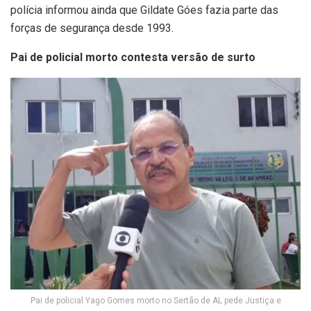
polícia informou ainda que Gildate Góes fazia parte das
forças de segurança desde 1993.
Pai de policial morto contesta versão de surto
Pai de policial Yago Gomes morto no Sertão de AL pede Justiça e