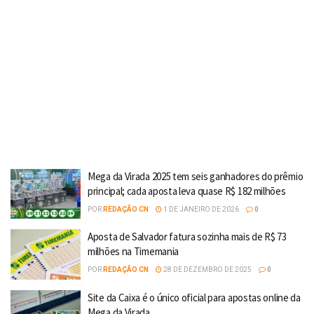
Mega da Virada 2025 tem seis ganhadores do prêmio
principal; cada aposta leva quase R$ 182 milhões
POR
REDAÇÃO CN
1 DE JANEIRO DE 2026
0
Aposta de Salvador fatura sozinha mais de R$ 73
milhões na Timemania
POR
REDAÇÃO CN
28 DE DEZEMBRO DE 2025
0
Site da Caixa é o único oficial para apostas online da
Mega da Virada