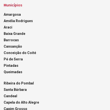
Municípios
Amargosa
Amélia Rodrigues
Araci
Baixa Grande
Barrocas
Cansanção
Conceição do Coité
Pé de Serra
Pintadas
Queimadas
Ribeira do Pombal
Santa Bárbara
Candeal
Capela do Alto Alegre
Capim Grosso