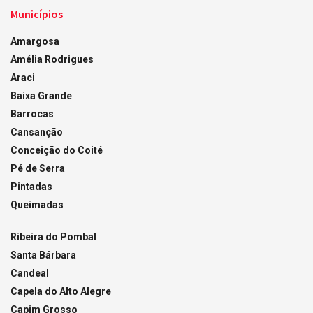
Municípios
Amargosa
Amélia Rodrigues
Araci
Baixa Grande
Barrocas
Cansanção
Conceição do Coité
Pé de Serra
Pintadas
Queimadas
Ribeira do Pombal
Santa Bárbara
Candeal
Capela do Alto Alegre
Capim Grosso