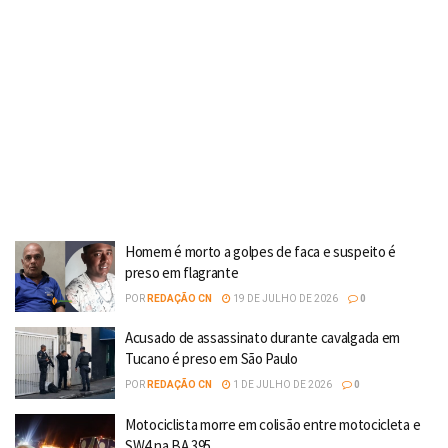
Homem é morto a golpes de faca e suspeito é
preso em flagrante
POR
REDAÇÃO CN
19 DE JULHO DE 2026
0
Acusado de assassinato durante cavalgada em
Tucano é preso em São Paulo
POR
REDAÇÃO CN
1 DE JULHO DE 2026
0
Motociclista morre em colisão entre motocicleta e
SW4 na BA 395