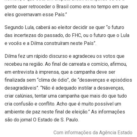
gente quer retroceder o Brasil como era no tempo em que
eles governavam esse País.”
Segundo Lula, caberá ao eleitor decidir se quer “o futuro
das incertezas do passado, do FHC, ou o futuro que o Lula
e vocês e a Dilma construíram neste País”.
Dilma fez um rápido discurso e agradeceu os votos que
recebeu na região. Ao final de carreata e comício, afirmou,
em entrevista à imprensa, que a campanha deve ser
finalizada sem “clima de ódio”, de “desavenças e episódios
desagradáveis”. “Não é adequado instilar a desavenças,
criar calúnias, tentar uma campanha que mais do que tudo
cria confusão e conflito. Acho que é muito possível um
ambiente de paz neste final de eleição.” As informações
são do jornal O Estado de S. Paulo.
Com informações da Agência Estado