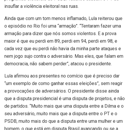
insuflar a violência eleitoral nas ruas.
Ainda que com um tom menos inflamado, Lula reiterou que
o episódio no Rio foi uma “armação”. “Tentaram fazer uma
armação para dizer que nós somos violentos. E a prova
maior é que eu perdi em 89, perdi em 94, perdi em 98, e
cada vez que eu perdi não havia da minha parte ataques e
nem jogo sujo contra o adversário. Mas eles, que falam em
democracia, não sabem perder”, atacou o presidente.
Lula afirmou aos presentes no comício que é preciso dar
“um exemplo de como ganhar essas eleições”, sem reagir
a provocações de adversários. O presidente disse ainda
que a disputa presidencial é uma disputa de projetos, e não
de partidos. “Muito mais que uma disputa entre a Dilma e o
seu adversário, muito mais que a disputa entre o PT e o
PSDB, muito mais do que a disputa entre uma mulher e um
homem, o que está em disputa Brasil avançando ou se a