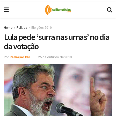
Home
Política
Eleições 2010
Lula pede ‘surra nas urnas’ no dia
da votação
Por
Redação CN
25 de outubro de 2010