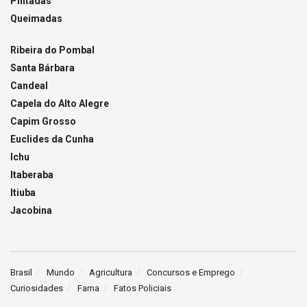
Pintadas
Queimadas
Ribeira do Pombal
Santa Bárbara
Candeal
Capela do Alto Alegre
Capim Grosso
Euclides da Cunha
Ichu
Itaberaba
Itiuba
Jacobina
Brasil
Mundo
Agricultura
Concursos e Emprego
Curiosidades
Fama
Fatos Policiais