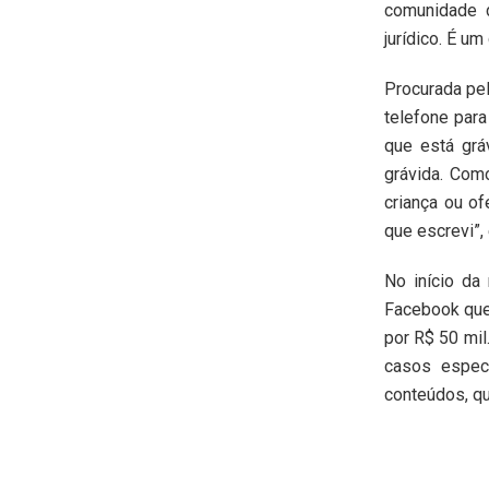
comunidade d
jurídico. É um
Procurada pel
telefone para
que está grá
grávida. Com
criança ou of
que escrevi”, 
No início da
Facebook que 
por R$ 50 mil
casos especí
conteúdos, qu