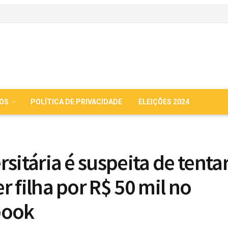
IOS
POLÍTICA DE PRIVACIDADE
ELEIÇÕES 2024
rsitária é suspeita de tenta
r filha por R$ 50 mil no
book