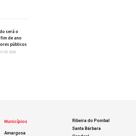
do será o
 fim de ano
dores públicos
O DE 2026
Municípios
Ribeira do Pombal
Santa Bárbara
Amargosa