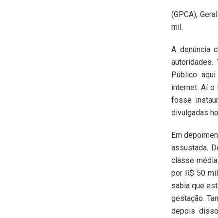
(GPCA), Geral
mil.
A denúncia c
autoridades.
Público aqui
internet. Aí 
fosse instau
divulgadas ho
Em depoimento
assustada. D
classe média 
por R$ 50 mi
sabia que est
gestação. Ta
depois disso