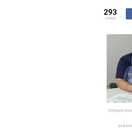
293
VIRAM
Delegado Geral
da Bahia