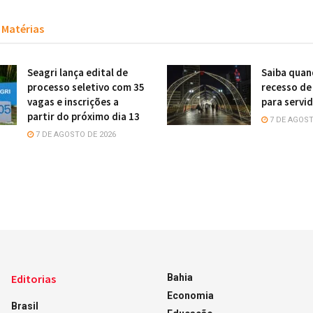
Matérias
Seagri lança edital de
Saiba quan
processo seletivo com 35
recesso de
vagas e inscrições a
para servi
partir do próximo dia 13
7 DE AGOST
7 DE AGOSTO DE 2026
Editorias
Bahia
Economia
Brasil