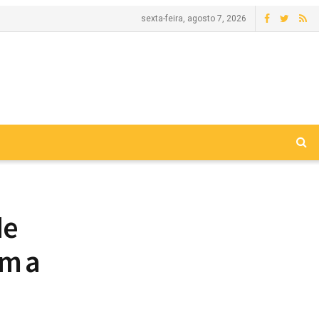
sexta-feira, agosto 7, 2026
de
im a