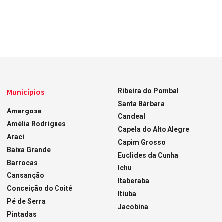
Municípios
Ribeira do Pombal
Santa Bárbara
Amargosa
Candeal
Amélia Rodrigues
Capela do Alto Alegre
Araci
Capim Grosso
Baixa Grande
Euclides da Cunha
Barrocas
Ichu
Cansanção
Itaberaba
Conceição do Coité
Itiuba
Pé de Serra
Jacobina
Pintadas