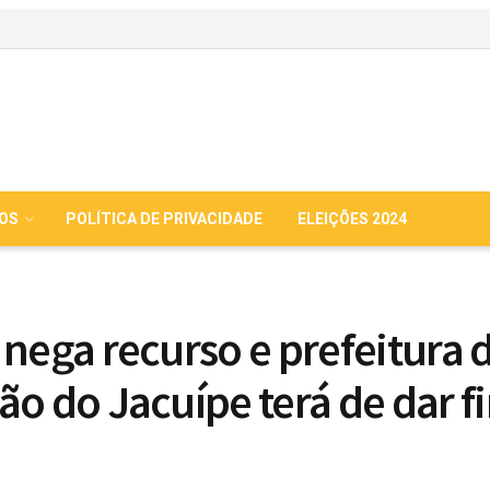
IOS
POLÍTICA DE PRIVACIDADE
ELEIÇÕES 2024
 nega recurso e prefeitura 
ão do Jacuípe terá de dar f