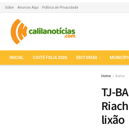
Sobre
Anuncie Aqui
Política de Privacidade
INICIAL
COITÉ FOLIA 2026
EDITORIAS
MUNICÍP
Home
Bahia
TJ-BA
Riach
lixão