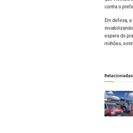
contra o pref
Em defesa, a 
inviabilizand
espera do pra
milhões, esti
Relacionadas