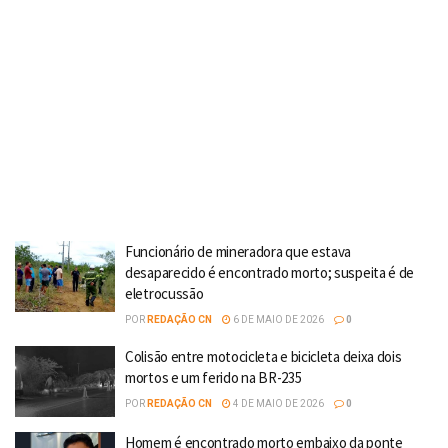
Funcionário de mineradora que estava
desaparecido é encontrado morto; suspeita é de
eletrocussão
POR
REDAÇÃO CN
6 DE MAIO DE 2026
0
Colisão entre motocicleta e bicicleta deixa dois
mortos e um ferido na BR-235
POR
REDAÇÃO CN
4 DE MAIO DE 2026
0
Homem é encontrado morto embaixo da ponte