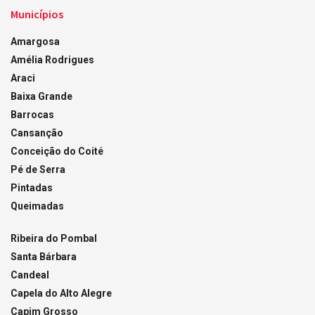
Municípios
Amargosa
Amélia Rodrigues
Araci
Baixa Grande
Barrocas
Cansanção
Conceição do Coité
Pé de Serra
Pintadas
Queimadas
Ribeira do Pombal
Santa Bárbara
Candeal
Capela do Alto Alegre
Capim Grosso