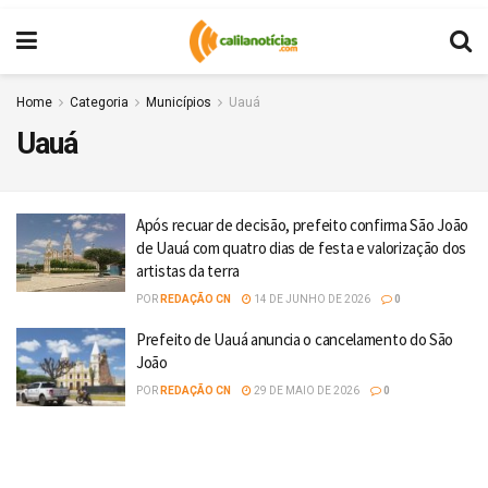
Home
Categoria
Municípios
Uauá
Uauá
Após recuar de decisão, prefeito confirma São João
de Uauá com quatro dias de festa e valorização dos
artistas da terra
POR
REDAÇÃO CN
14 DE JUNHO DE 2026
0
Prefeito de Uauá anuncia o cancelamento do São
João
POR
REDAÇÃO CN
29 DE MAIO DE 2026
0